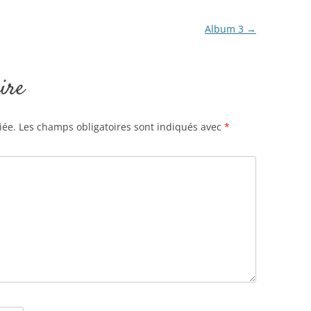
Album 3
→
ire
iée.
Les champs obligatoires sont indiqués avec
*