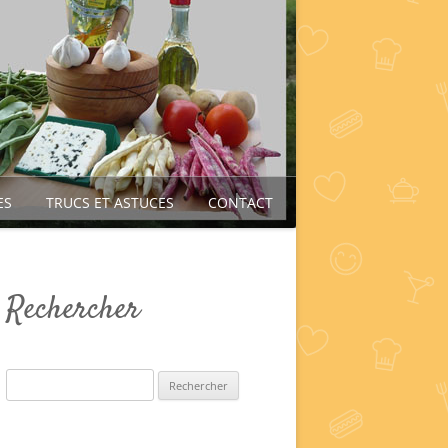
ES
TRUCS ET ASTUCES
CONTACT
Rechercher
Rechercher :