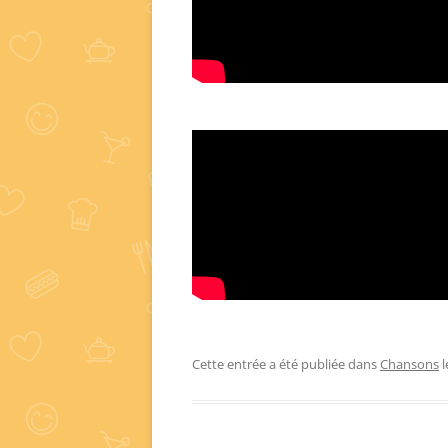
Cette entrée a été publiée dans
Chansons
l