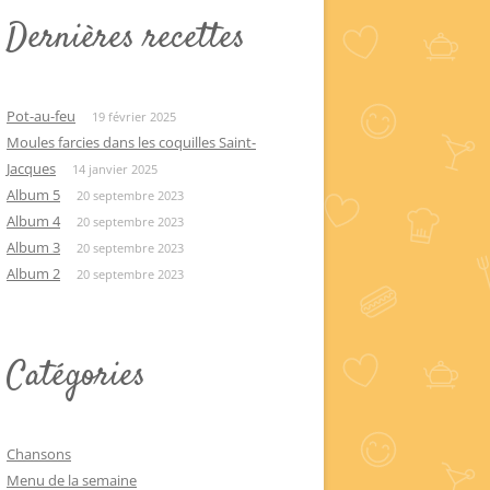
Dernières recettes
Pot-au-feu
19 février 2025
Moules farcies dans les coquilles Saint-
Jacques
14 janvier 2025
Album 5
20 septembre 2023
Album 4
20 septembre 2023
Album 3
20 septembre 2023
Album 2
20 septembre 2023
Catégories
Chansons
Menu de la semaine