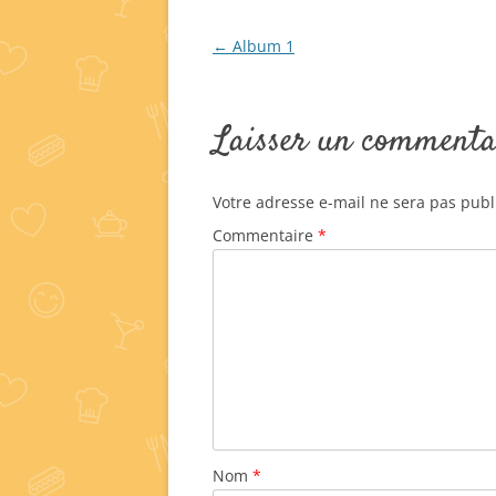
←
Album 1
Navigation
des
Laisser un commenta
articles
Votre adresse e-mail ne sera pas publ
Commentaire
*
Nom
*