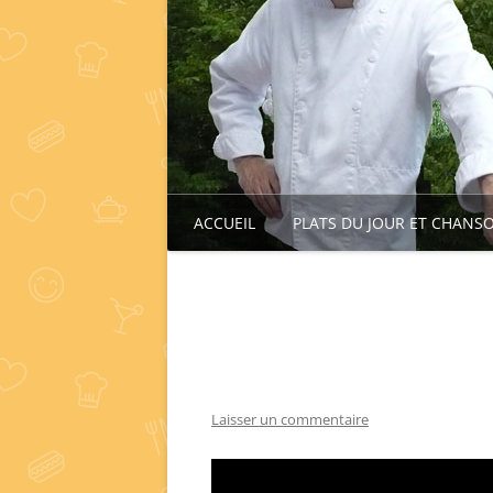
ACCUEIL
PLATS DU JOUR ET CHANS
Laisser un commentaire