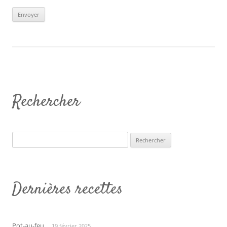
Rechercher
Rechercher :
Dernières recettes
Pot-au-feu
19 février 2025