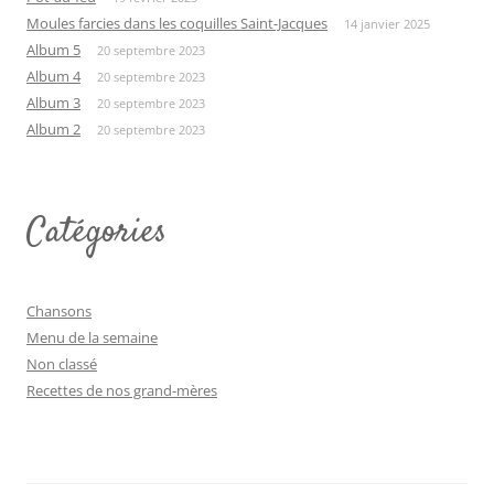
Moules farcies dans les coquilles Saint-Jacques
14 janvier 2025
Album 5
20 septembre 2023
Album 4
20 septembre 2023
Album 3
20 septembre 2023
Album 2
20 septembre 2023
Catégories
Chansons
Menu de la semaine
Non classé
Recettes de nos grand-mères