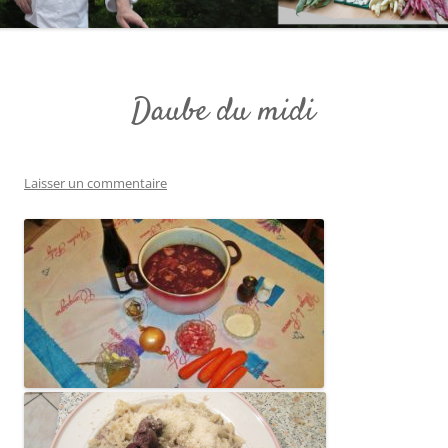
Daube du midi
Laisser un commentaire