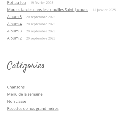
Pot-au-feu
19 février 2025
Moules farcies dans les coquilles Saint-Jacques
14 janvier 2025
Album 5
20 septembre 2023
Album 4
20 septembre 2023
Album 3
20 septembre 2023
Album 2
20 septembre 2023
Catégories
Chansons
Menu de la semaine
Non classé
Recettes de nos grand-mères