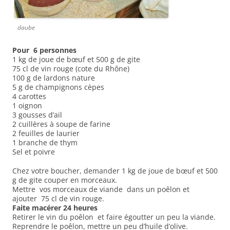
daube
Pour 6 personnes
1 kg de joue de bœuf et 500 g de gite
75 cl de vin rouge (cote du Rhône)
100 g de lardons nature
5 g de champignons cèpes
4 carottes
1 oignon
3 gousses d’ail
2 cuillères à soupe de farine
2 feuilles de laurier
1 branche de thym
Sel et poivre
Chez votre boucher, demander 1 kg de joue de bœuf et 500
g de gite couper en morceaux.
Mettre vos morceaux de viande dans un poêlon et
ajouter 75 cl de vin rouge.
Faite macérer 24 heures
Retirer le vin du poêlon et faire égoutter un peu la viande.
Reprendre le poêlon, mettre un peu d’huile d’olive.