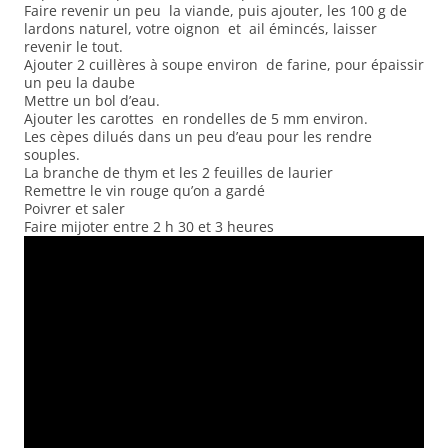
Faire revenir un peu la viande, puis ajouter, les 100 g de
lardons naturel, votre oignon et ail émincés, laisser
revenir le tout.
Ajouter 2 cuillères à soupe environ de farine, pour épaissir
un peu la daube
Mettre un bol d’eau.
Ajouter les carottes en rondelles de 5 mm environ.
Les cèpes dilués dans un peu d’eau pour les rendre
souples.
La branche de thym et les 2 feuilles de laurier
Remettre le vin rouge qu’on a gardé
Poivrer et saler
Faire mijoter entre 2 h 30 et 3 heures