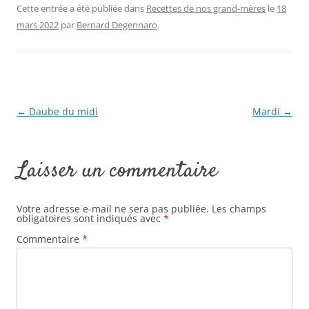
Cette entrée a été publiée dans
Recettes de nos grand-mères
le
18
mars 2022
par
Bernard Degennaro
.
←
Daube du midi
Mardi
→
Navigation
des
Laisser un commentaire
articles
Votre adresse e-mail ne sera pas publiée.
Les champs
obligatoires sont indiqués avec
*
Commentaire
*