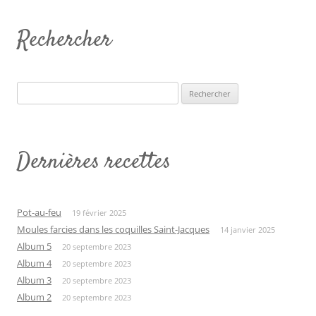
Rechercher
Rechercher :
Dernières recettes
Pot-au-feu
19 février 2025
Moules farcies dans les coquilles Saint-Jacques
14 janvier 2025
Album 5
20 septembre 2023
Album 4
20 septembre 2023
Album 3
20 septembre 2023
Album 2
20 septembre 2023